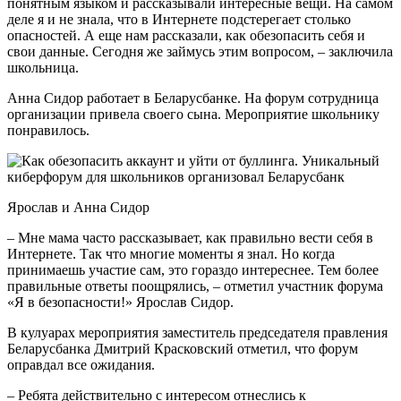
понятным языком и рассказывали интересные вещи. На самом
деле я и не знала, что в Интернете подстерегает столько
опасностей. А еще нам рассказали, как обезопасить себя и
свои данные. Сегодня же займусь этим вопросом, – заключила
школьница.
Анна Сидор работает в Беларусбанке. На форум сотрудница
организации привела своего сына. Мероприятие школьнику
понравилось.
Ярослав и Анна Сидор
– Мне мама часто рассказывает, как правильно вести себя в
Интернете. Так что многие моменты я знал. Но когда
принимаешь участие сам, это гораздо интереснее. Тем более
правильные ответы поощрялись, – отметил участник форума
«Я в безопасности!» Ярослав Сидор.
В кулуарах мероприятия заместитель председателя правления
Беларусбанка Дмитрий Красковский отметил, что форум
оправдал все ожидания.
– Ребята действительно с интересом отнеслись к