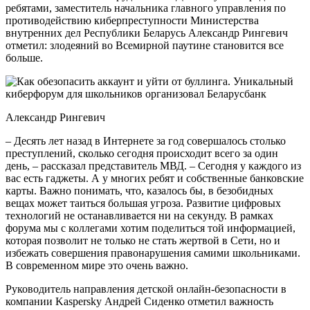
ребятами, заместитель начальника главного управления по
противодействию киберпреступности Министерства
внутренних дел Республики Беларусь Александр Рингевич
отметил: злодеяний во Всемирной паутине становится все
больше.
Александр Рингевич
– Десять лет назад в Интернете за год совершалось столько
преступлений, сколько сегодня происходит всего за один
день, – рассказал представитель МВД. – Сегодня у каждого из
вас есть гаджеты. А у многих ребят и собственные банковские
карты. Важно понимать, что, казалось бы, в безобидных
вещах может таиться большая угроза. Развитие цифровых
технологий не останавливается ни на секунду. В рамках
форума мы с коллегами хотим поделиться той информацией,
которая позволит не только не стать жертвой в Сети, но и
избежать совершения правонарушения самими школьниками.
В современном мире это очень важно.
Руководитель направления детской онлайн-безопасности в
компании Kaspersky Андрей Сиденко отметил важность