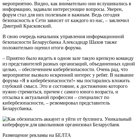
мероприятию. Видно, как внимательно они вслушивались в
информацию, задавали интересующие вопросы. Уверен,
форум стал для них полезным и важным. Ведь сегодня
безопасность в Сети зависит от каждого из нас, – заключил
Дмитрий Красковский.
В свою очередь начальник управления информационной
безопасности Беларусбанка Алексадндр Шахов также
положительно оценил итоги форума.
– Приятно было видеть в одном зале такую крепкую команду
из представителей разных организаций, объединенных одной
целью, – обеспечением кибербезопасности. Очень рад, что
мероприятие вызвало искренний интерес у ребят. В название
форума «Я в кибербезопасности!» мы постарались вложить
глубокий смысл. Это и состояние, к достижению которого
нужно стремиться, причем с самого юного возраста, и
отсылка к актуальной профессии – специалист по
кибербезопасности, – резюмировал представитель
Беларусбанка.
Размещение рекламы на БЕЛТА