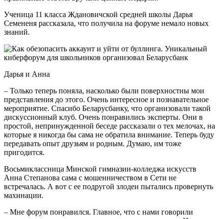
Ученица 11 класса Ждановичской средней школы Дарья
Семененя рассказала, что получила на форуме немало новых
знаний.
Дарья и Анна
– Только теперь поняла, насколько были поверхностны мои
представления до этого. Очень интересное и познавательное
мероприятие. Спасибо Беларусбанку, что организовали такой
дискуссионный клуб. Очень понравились эксперты. Они в
простой, непринужденной беседе рассказали о тех мелочах, на
которые я никогда бы сама не обратила внимание. Теперь буду
передавать опыт друзьям и родным. Думаю, им тоже
пригодится.
Восьмиклассница Минской гимназии-колледжа искусств
Анна Степанова сама с мошенничеством в Сети не
встречалась. А вот с ее подругой злодеи пытались провернуть
махинации.
– Мне форум понравился. Главное, что с нами говорили