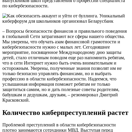
выпускников школ представления о профессии специалиста
по кибербезопасности.
– Вопросы безопасности финансов и правильного поведения
в глобальной Сети затрагивают все сферы нашего общества.
Мы уверены, что обучать азам финансовой грамотности и
кибербезопасности нужно с малых лет. Сегодняшнее
мероприятие, посвященное Международному дню защиты
детей, стало отличным поводом еще раз напомнить ребятам,
что в сети Интернет нужно быть очень внимательным и
осторожным. Уверены, полученные знания позволят им не
только безопасно управлять финансами, но и выбрать
профессию в области кибербезопасности. Надеемся, что
услышанная информация поможет ребятам не только
защититься самим, но и дать полезные советы родителям,
бабушкам и дедушкам, друзьям, – резюмировал Дмитрий
Красковский.
Количество киберпреступлений растет
Проблемой преступлений в области кибербезопасности
плотно занимаются сотрудники МВД. Выступая перед