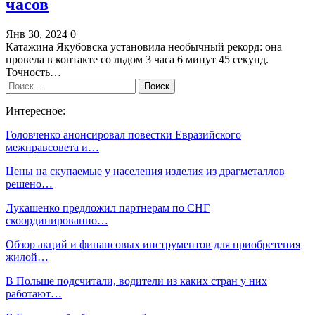
часов
Янв 30, 2024
0
Катажина Якубовска установила необычный рекорд: она
провела в контакте со льдом 3 часа 6 минут 45 секунд.
Точность…
Интересное:
Головченко анонсировал повестки Евразийского
межправсовета и…
Цены на скупаемые у населения изделия из драгметаллов
решено…
Лукашенко предложил партнерам по СНГ
скоординированно…
Обзор акций и финансовых инструментов для приобретения
жилой…
В Польше подсчитали, водители из каких стран у них
работают…