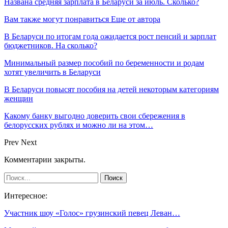
Названа средняя зарплата в Беларуси за июль. Сколько?
Вам также могут понравиться
Еще от автора
В Беларуси по итогам года ожидается рост пенсий и зарплат
бюджетников. На сколько?
Минимальный размер пособий по беременности и родам
хотят увеличить в Беларуси
В Беларуси повысят пособия на детей некоторым категориям
женщин
Какому банку выгодно доверить свои сбережения в
белорусских рублях и можно ли на этом…
Prev
Next
Комментарии закрыты.
Интересное:
Участник шоу «Голос» грузинский певец Леван…