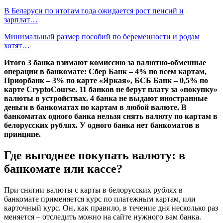
В Беларуси по итогам года ожидается рост пенсий и
зарплат…
Минимальный размер пособий по беременности и родам
хотят…
Итого 3 банка взимают комиссию за валютно-обменные
операции в банкомате: Сбер Банк – 4% по всем картам,
Приорбанк – 3% по карте «Яркая», БСБ Банк – 0,5% по
карте CryptoCourse. 11 банков не берут плату за «покупку»
валюты в устройствах. 4 банка не выдают иностранные
деньги в банкоматах по картам в любой валюте. В
банкоматах одного банка нельзя снять валюту по картам в
белорусских рублях. У одного банка нет банкоматов в
принципе.
Где выгоднее покупать валюту: в
банкомате или кассе?
При снятии валюты с карты в белорусских рублях в
банкомате применяется курс по платежным картам, или
карточный курс. Он, как правило, в течение дня несколько раз
меняется – отследить можно на сайте нужного вам банка.