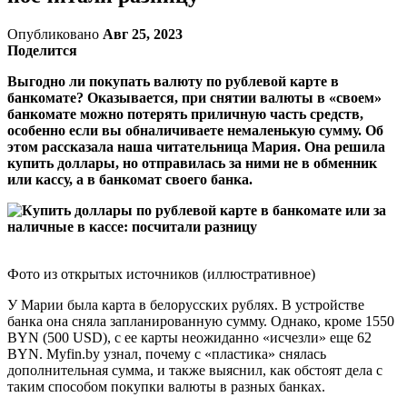
Опубликовано
Авг 25, 2023
Поделится
Выгодно ли покупать валюту по рублевой карте в
банкомате? Оказывается, при снятии валюты в «своем»
банкомате можно потерять приличную часть средств,
особенно если вы обналичиваете немаленькую сумму. Об
этом рассказала наша читательница Мария. Она решила
купить доллары, но отправилась за ними не в обменник
или кассу, а в банкомат своего банка.
Фото из открытых источников (иллюстративное)
У Марии была карта в белорусских рублях. В устройстве
банка она сняла запланированную сумму. Однако, кроме 1550
BYN (500 USD), с ее карты неожиданно «исчезли» еще 62
BYN. Myfin.by узнал, почему с «пластика» снялась
дополнительная сумма, и также выяснил, как обстоят дела с
таким способом покупки валюты в разных банках.