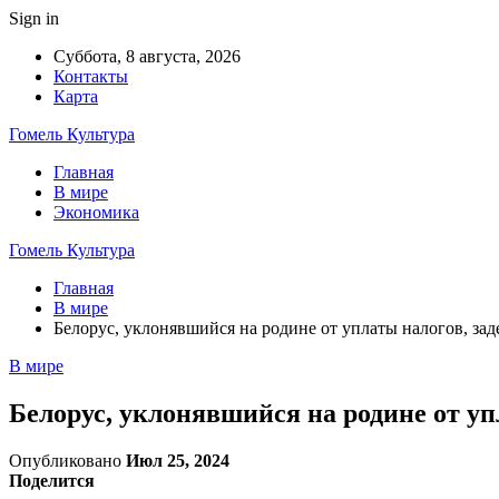
Sign in
Суббота, 8 августа, 2026
Контакты
Карта
Гомель Культура
Главная
В мире
Экономика
Гомель Культура
Главная
В мире
Белорус, уклонявшийся на родине от уплаты налогов, за
В мире
Белорус, уклонявшийся на родине от уп
Опубликовано
Июл 25, 2024
Поделится