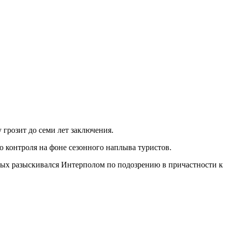
 грозит до семи лет заключения.
 контроля на фоне сезонного наплыва туристов.
орых разыскивался Интерполом по подозрению в причастности к