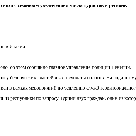
вязи с сезонным увеличением числа туристов в регионе.
золо, об этом сообщило главное управление полиции Венеции.
осу белорусских властей из-за неуплаты налогов. На родине ему
тран в рамках мероприятий по усилению служб территориального
ли из республики по запросу Турции двух граждан, один из кот