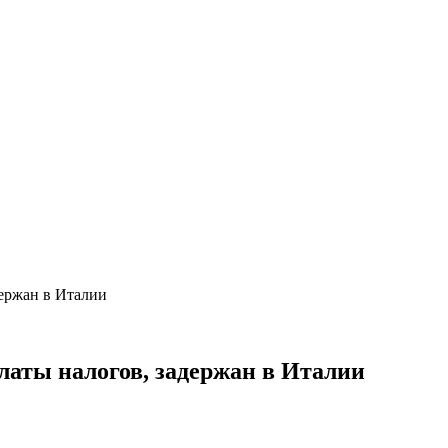
держан в Италии
латы налогов, задержан в Италии