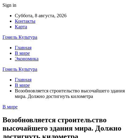
Sign in
Суббота, 8 августа, 2026
Контакты
Карта
Гомель Культура
Главная
В мире
Экономика
Гомель Культура
Главная
В мире
Возобновляется строительство высочайшего здания
мира. Должно достигнуть километра
В мире
Возобновляется строительство
высочайшего здания мира. Должно
достигнуть километра