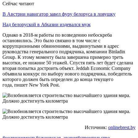
Сейчас читают
В Австрии навигатор завел фуру белоруса в ловушку
Над белоруской в Абхазии издевался муж
Однако в 2018-м работы по возведению небоскреба
остановились. Это было связано в том числе с
коррупционными обвинениями, выдвинутыми в адрес
руководства генерального подрядчика, компании Binladin
Group. К этому моменту была завершена примерно треть
высотки, ее нижние 50 этажей. Спустя пять лет будет сделана
вторая попытка достроить объект. Jeddah Economic Company
объявила конкурс по выбору нового подрядчика, победитель
которого должен быть определен до конца текущего
года, пишет New York Post.
Источник:
onlinebrest.by
#недвижимость
#саудовская_аравия
#строительство