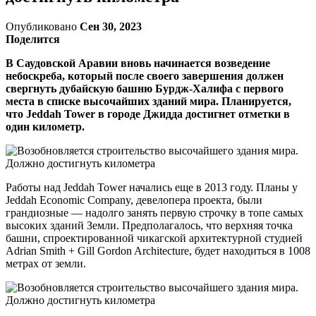
Опубликовано
Сен 30, 2023
Поделится
В Саудовской Аравии вновь начинается возведение
небоскреба, который после своего завершения должен
свергнуть дубайскую башню Бурдж-Халифа с первого
места в списке высочайших зданий мира. Планируется,
что Jeddah Tower в городе Джидда достигнет отметки в
один километр.
Работы над Jeddah Tower начались еще в 2013 году. Планы у
Jeddah Economic Company, девелопера проекта, были
грандиозные — надолго занять первую строчку в топе самых
высоких зданий Земли. Предполагалось, что верхняя точка
башни, спроектированной чикагской архитектурной студией
Adrian Smith + Gill Gordon Architecture, будет находиться в 1008
метрах от земли.