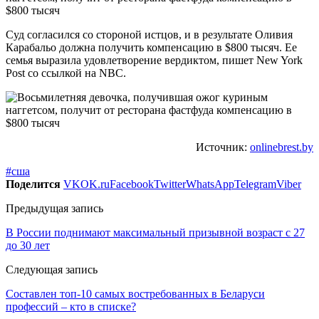
Суд согласился со стороной истцов, и в результате Оливия
Карабальо должна получить компенсацию в $800 тысяч. Ее
семья выразила удовлетворение вердиктом, пишет New York
Post со ссылкой на NBC.
Источник:
onlinebrest.by
#сша
Поделится
VK
OK.ru
Facebook
Twitter
WhatsApp
Telegram
Viber
Предыдущая запись
В России поднимают максимальный призывной возраст с 27
до 30 лет
Следующая запись
Составлен топ-10 самых востребованных в Беларуси
профессий – кто в списке?