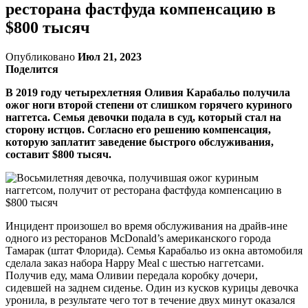
ресторана фастфуда компенсацию в
$800 тысяч
Опубликовано
Июл 21, 2023
Поделится
В 2019 году четырехлетняя Оливия Карабальо получила
ожог ноги второй степени от слишком горячего куриного
наггетса. Семья девочки подала в суд, который стал на
сторону истцов. Согласно его решению компенсация,
которую заплатит заведение быстрого обслуживания,
составит $800 тысяч.
Инцидент произошел во время обслуживания на драйв-ине
одного из ресторанов McDonald’s американского города
Тамарак (штат Флорида). Семья Карабальо из окна автомобиля
сделала заказ набора Happy Meal с шестью наггетсами.
Получив еду, мама Оливии передала коробку дочери,
сидевшей на заднем сиденье. Один из кусков курицы девочка
уронила, в результате чего тот в течение двух минут оказался