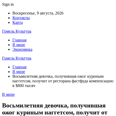
Sign in
Воскресенье, 9 августа, 2026
Контакты
Карта
Гомель Культура
Главная
В мире
Экономика
Гомель Культура
Главная
В мире
Восьмилетняя девочка, получившая ожог куриным
наггетсом, получит от ресторана фастфуда компенсацию
в $800 тысяч
В мире
Восьмилетняя девочка, получившая
ожог куриным наггетсом, получит от