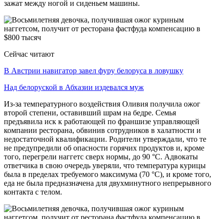
зажат между ногой и сиденьем машины.
Сейчас читают
В Австрии навигатор завел фуру белоруса в ловушку
Над белоруской в Абхазии издевался муж
Из-за температурного воздействия Оливия получила ожог
второй степени, оставивший шрам на бедре. Семья
предъявила иск к работающей по франшизе управляющей
компании ресторана, обвинив сотрудников в халатности и
недостаточной квалификации. Родители утверждали, что те
не предупредили об опасности горячих продуктов и, кроме
того, перегрели наггетс сверх нормы, до 90 °С. Адвокаты
ответчика в свою очередь уверяли, что температура курицы
была в пределах требуемого максимума (70 °С), и кроме того,
еда не была предназначена для двухминутного непрерывного
контакта с телом.