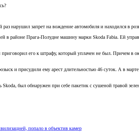
й раз нарушил запрет на вождение автомобиля и находился в роз
чей в районе Прага-Полудне машину марки Skoda Fabia. Ей упр
 приговорил его к штрафу, который уплачен не был. Причем в ок
 розыск и присудили ему арест длительностью 46 суток. А в марте
ь Skoda, был обнаружен при себе пакетик с сушеной травой зелен
вилизацией, попало в объектив камер