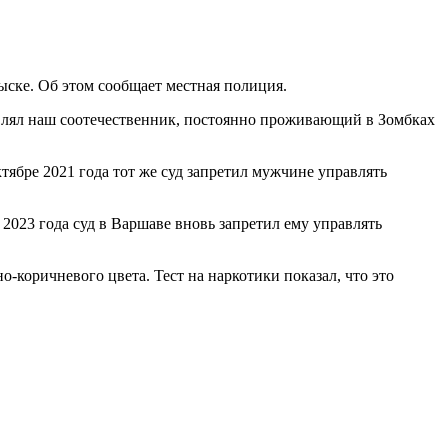
ыске. Об этом сообщает местная полиция.
авлял наш соотечественник, постоянно проживающий в Зомбках
тябре 2021 года тот же суд запретил мужчине управлять
 2023 года суд в Варшаве вновь запретил ему управлять
о-коричневого цвета. Тест на наркотики показал, что это