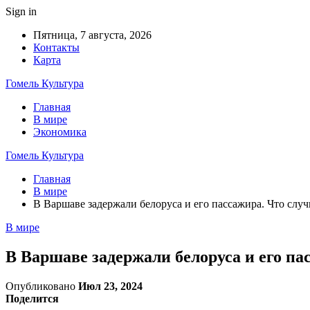
Sign in
Пятница, 7 августа, 2026
Контакты
Карта
Гомель Культура
Главная
В мире
Экономика
Гомель Культура
Главная
В мире
В Варшаве задержали белоруса и его пассажира. Что случ
В мире
В Варшаве задержали белоруса и его па
Опубликовано
Июл 23, 2024
Поделится