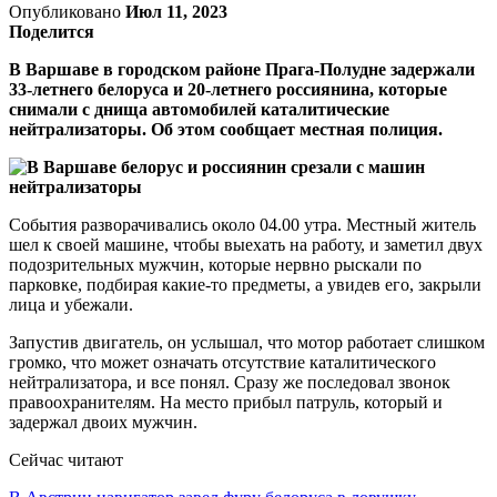
Опубликовано
Июл 11, 2023
Поделится
В Варшаве в городском районе Прага-Полудне задержали
33-летнего белоруса и 20-летнего россиянина, которые
снимали с днища автомобилей каталитические
нейтрализаторы. Об этом сообщает местная полиция.
События разворачивались около 04.00 утра. Местный житель
шел к своей машине, чтобы выехать на работу, и заметил двух
подозрительных мужчин, которые нервно рыскали по
парковке, подбирая какие-то предметы, а увидев его, закрыли
лица и убежали.
Запустив двигатель, он услышал, что мотор работает слишком
громко, что может означать отсутствие каталитического
нейтрализатора, и все понял. Сразу же последовал звонок
правоохранителям. На место прибыл патруль, который и
задержал двоих мужчин.
Сейчас читают