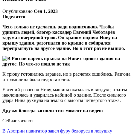
Опубликовано
Сен 1, 2023
Поделится
Чего только не сделаешь ради подписчиков. Чтобы
удивить людей, блогер-каскадер Евгений Чеботарёв
задумал очередной трюк. Он краном поднял Ниву на
крышу здания, разогнался по крыше и собирался
перепрыгнуть на другое здание. Но в этот раз не вышло.
К трюку готовились заранее, но в расчетах ошиблись. Разгона
и трамплина было недостаточно.
Евгений разогнал Ниву, машина оказалась в воздухе, а затем
наклонилась и ударилась кабиной о здание. После сильного
удара Нива рухнула на землю с высоты четвертого этажа.
Друзья блогера засняли этот момент на видео:
Сейчас читают
В Австрии навигатор завел фуру белоруса в ловушку