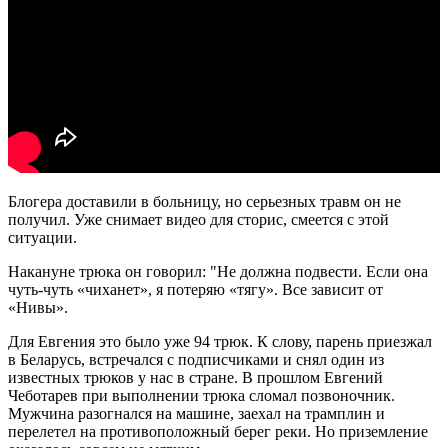
Блогера доставили в больницу, но серьезных травм он не
получил. Уже снимает видео для сторис, смеется с этой
ситуации.
Накануне трюка он говорил: "Не должна подвести. Если она
чуть-чуть «чиханет», я потеряю «тягу». Все зависит от
«Нивы».
Для Евгения это было уже 94 трюк. К слову, парень приезжал
в Беларусь, встречался с подписчиками и снял один из
известных трюков у нас в стране. В прошлом Евгений
Чеботарев при выполнении трюка сломал позвоночник.
Мужчина разогнался на машине, заехал на трамплин и
перелетел на противоположный берег реки. Но приземление