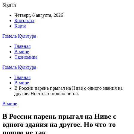
Sign in
Четверг, 6 августа, 2026
Контакты
Карта
Гомель Культура
Главная
В мире
Экономика
Гомель Культура
Главная
В мире
В России парень прыгал на Ниве с одного здания на
другое. Но что-то пошло не так
В мире
В России парень прыгал на Ниве с
одного здания на другое. Но что-то
пошло не так