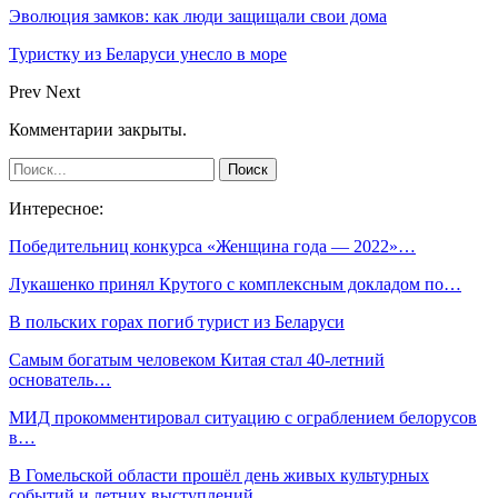
Эволюция замков: как люди защищали свои дома
Туристку из Беларуси унесло в море
Prev
Next
Комментарии закрыты.
Интересное:
Победительниц конкурса «Женщина года — 2022»…
Лукашенко принял Крутого с комплексным докладом по…
В польских горах погиб турист из Беларуси
Самым богатым человеком Китая стал 40-летний
основатель…
МИД прокомментировал ситуацию с ограблением белорусов
в…
В Гомельской области прошёл день живых культурных
событий и летних выступлений