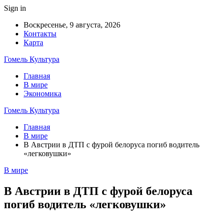
Sign in
Воскресенье, 9 августа, 2026
Контакты
Карта
Гомель Культура
Главная
В мире
Экономика
Гомель Культура
Главная
В мире
В Австрии в ДТП с фурой белоруса погиб водитель
«легковушки»
В мире
В Австрии в ДТП с фурой белоруса
погиб водитель «легковушки»