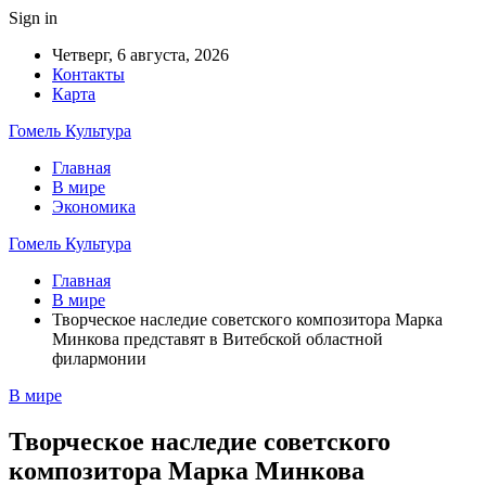
Sign in
Четверг, 6 августа, 2026
Контакты
Карта
Гомель Культура
Главная
В мире
Экономика
Гомель Культура
Главная
В мире
Творческое наследие советского композитора Марка
Минкова представят в Витебской областной
филармонии
В мире
Творческое наследие советского
композитора Марка Минкова