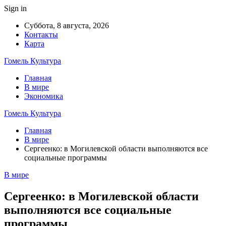
Sign in
Суббота, 8 августа, 2026
Контакты
Карта
Гомель Культура
Главная
В мире
Экономика
Гомель Культура
Главная
В мире
Сергеенко: в Могилевской области выполняются все
социальные программы
В мире
Сергеенко: в Могилевской области
выполняются все социальные
программы