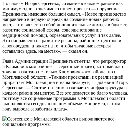
По словам Игоря Сергеенко, создание в каждом районе как
минимум одного значимого инвестпроекта — поручение
Президента, имеющее большой смысл. «Новое производство
направлено в первую очередь на создание новых рабочих
мест, а это влечет за собой дополнительные доходы в бюджет,
развитие социальной сферы, совершенствование
медицинской помощи, образовательных услуг и так далее.
Это направлено на развитие региона, районных центров и
агрогородков, а также на то, чтобы трудовые ресурсы
оставались здесь, на местах», — сказал он.
Глава Администрации Президента отметил, что репродуктор
в Климовичском районе — серьезный проект, который даст
толчок развитию не только Климовичского района, но и
Могилевской области. «Такими проектами, их реализацией
прирастает Могилевщина и наша Беларусь, — добавил Игорь
Сергеенко. — Соответственно развивается инфраструктура в
каждом районном центре. Все это делается во благо человека,
поэтому все социальные программы в Могилевской области
выполняются сегодня в полном объеме. Например, в этом
году выросла заработная плата».