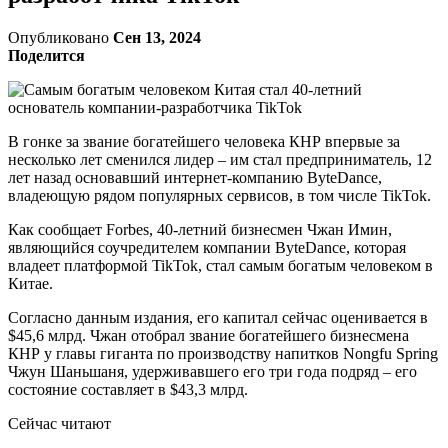
Опубликовано
Сен 13, 2024
Поделится
В гонке за звание богатейшего человека КНР впервые за
несколько лет сменился лидер – им стал предприниматель, 12
лет назад основавший интернет-компанию ByteDance,
владеющую рядом популярных сервисов, в том числе TikTok.
Как сообщает Forbes, 40-летний бизнесмен Чжан Имин,
являющийся соучредителем компании ByteDance, которая
владеет платформой TikTok, стал самым богатым человеком в
Китае.
Согласно данным издания, его капитал сейчас оценивается в
$45,6 млрд. Чжан отобрал звание богатейшего бизнесмена
КНР у главы гиганта по производству напитков Nongfu Spring
Чжун Шаньшаня, удерживавшего его три года подряд – его
состояние составляет в $43,3 млрд.
Сейчас читают