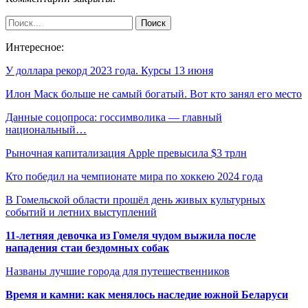
Интересное:
У доллара рекорд 2023 года. Курсы 13 июня
Илон Маск больше не самый богатый. Вот кто занял его место
Данные соцопроса: госсимволика — главный
национальный…
Рыночная капитализация Apple превысила $3 трлн
Кто победил на чемпионате мира по хоккею 2024 года
В Гомельской области прошёл день живых культурных
событий и летних выступлений
11-летняя девочка из Гомеля чудом выжила после
нападения стаи бездомных собак
Названы лучшие города для путешественников
Время и камни: как менялось наследие южной Беларуси