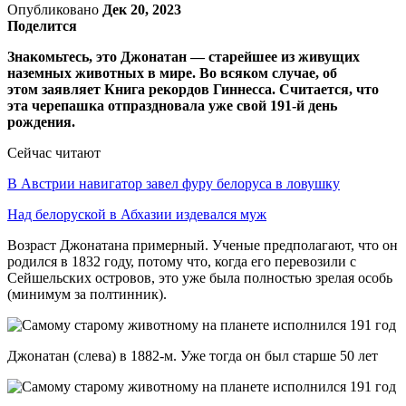
Опубликовано
Дек 20, 2023
Поделится
Знакомьтесь, это Джонатан — старейшее из живущих
наземных животных в мире. Во всяком случае, об
этом заявляет Книга рекордов Гиннесса. Считается, что
эта черепашка отпраздновала уже свой 191-й день
рождения.
Сейчас читают
В Австрии навигатор завел фуру белоруса в ловушку
Над белоруской в Абхазии издевался муж
Возраст Джонатана примерный. Ученые предполагают, что он
родился в 1832 году, потому что, когда его перевозили с
Сейшельских островов, это уже была полностью зрелая особь
(минимум за полтинник).
Джонатан (слева) в 1882-м. Уже тогда он был старше 50 лет