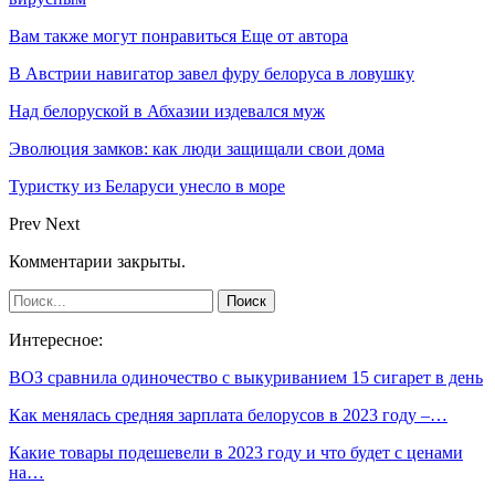
Вам также могут понравиться
Еще от автора
В Австрии навигатор завел фуру белоруса в ловушку
Над белоруской в Абхазии издевался муж
Эволюция замков: как люди защищали свои дома
Туристку из Беларуси унесло в море
Prev
Next
Комментарии закрыты.
Интересное:
ВОЗ сравнила одиночество с выкуриванием 15 сигарет в день
Как менялась средняя зарплата белорусов в 2023 году –…
Какие товары подешевели в 2023 году и что будет с ценами
на…