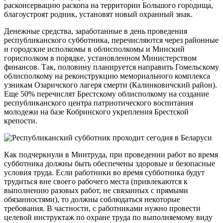
расконсервацию раскопа на территории Большого городища,
благоустроят родник, установят новый охранный знак.
Денежные средства, заработанные в день проведения
республиканского субботника, перечисляются через районные
и городские исполкомы в облисполкомы и Минский
горисполком в порядке, установленном Министерством
финансов. Так, половину планируется направить Гомельскому
облисполкому на реконструкцию мемориального комплекса
узникам Озаричского лагеря смерти (Калинковичский район).
Еще 50% перечислят Брестскому облисполкому на создание
республиканского центра патриотического воспитания
молодежи на базе Кобринского укрепления Брестской
крепости.
Как подчеркнули в Минтруда, при проведении работ во время
субботника должны быть обеспечены здоровые и безопасные
условия труда. Если работники во время субботника будут
трудиться вне своего рабочего места (привлекаются к
выполнению разовых работ, не связанных с прямыми
обязанностями), то должны соблюдаться некоторые
требования. В частности, с работниками нужно провести
целевой инструктаж по охране труда по выполняемому виду