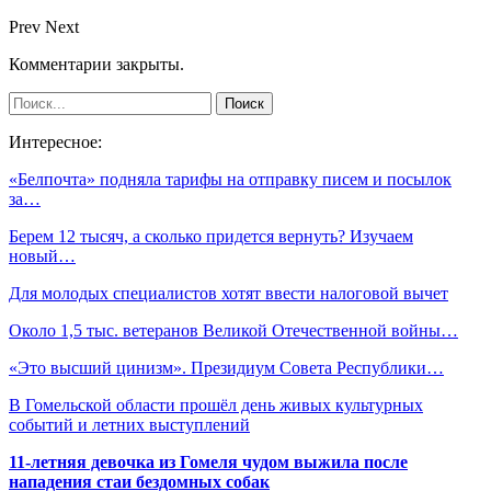
Prev
Next
Комментарии закрыты.
Интересное:
«Белпочта» подняла тарифы на отправку писем и посылок
за…
Берем 12 тысяч, а сколько придется вернуть? Изучаем
новый…
Для молодых специалистов хотят ввести налоговой вычет
Около 1,5 тыс. ветеранов Великой Отечественной войны…
«Это высший цинизм». Президиум Совета Республики…
В Гомельской области прошёл день живых культурных
событий и летних выступлений
11-летняя девочка из Гомеля чудом выжила после
нападения стаи бездомных собак