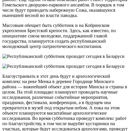
Гомельского дворцово-паркового ансамбля. В порядок в том
числе будут приводить набережную Сожа, оказавшуюся
нынешней весной во власти паводка.
Массовым обещает быть субботник и на Кобринском
укреплении Брестской крепости. Здесь, как известно, по
инициативе союза молодежи, поддержанной главой
государства, планируется создать республиканский
молодежный центр патриотического воспитания.
Благоустраивать в этот день будут и археологический
комплекс на реке Менка в деревне Городище Минского
района — важнейший объект для истории Минска и страны в
целом. На этой площадке планируют проводить научные
исследования, различные событийные мероприятия,
праздники, фестивали, конференции, а в будущем она
превратится в музей под открытым небом. А пока на этом
объекте планируются масштабные археологические
исследования. Во время субботника проведут комплекс работ
по благоустройству, в том числе вырубят кустарники на
участках, которые будут исследоваться археологами, проведут