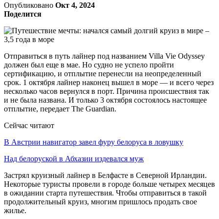
Опубликовано
Окт 4, 2024
Поделится
Отправиться в путь лайнер под названием Villa Vie Odyssey
должен был еще в мае. Но судно не успело пройти
сертификацию, и отплытие перенесли на неопределенный
срок. 1 октября лайнер наконец вышел в море — и всего через
несколько часов вернулся в порт. Причина происшествия так
и не была названа. И только 3 октября состоялось настоящее
отплытие, передает The Guardian.
Сейчас читают
В Австрии навигатор завел фуру белоруса в ловушку
Над белоруской в Абхазии издевался муж
Застрял круизный лайнер в Белфасте в Северной Ирландии.
Некоторые туристы провели в городе больше четырех месяцев
в ожидании старта путешествия. Чтобы отправиться в такой
продолжительный круиз, многим пришлось продать свое
жилье.