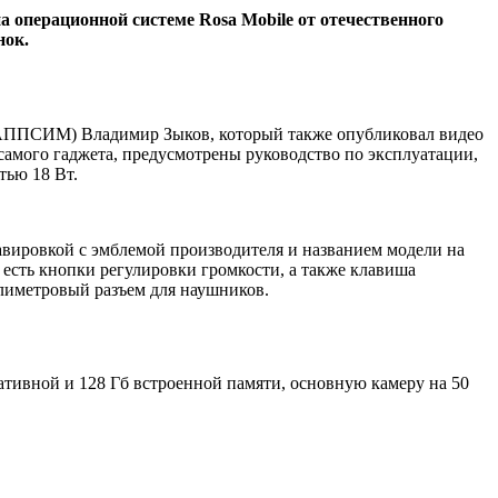
 операционной системе Rosa Mobile от отечественного
нок.
(АППСИМ) Владимир Зыков, который также опубликовал видео
о самого гаджета, предусмотрены руководство по эксплуатации,
тью 18 Вт.
равировкой с эмблемой производителя и названием модели на
есть кнопки регулировки громкости, а также клавиша
лиметровый разъем для наушников.
ативной и 128 Гб встроенной памяти, основную камеру на 50