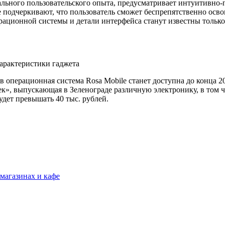
ального пользовательского опыта, предусматривает интуитивно-п
 подчеркивают, что пользователь сможет беспрепятственно осво
рационной системы и детали интерфейса станут известны тольк
в операционная система Rosa Mobile станет доступна до конца 2
ек», выпускающая в Зеленограде различную электронику, в том 
дет превышать 40 тыс. рублей.
 магазинах и кафе