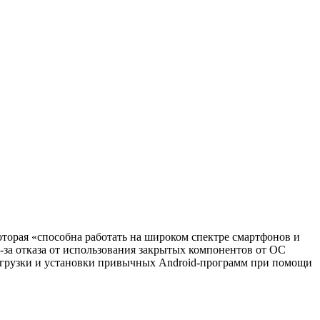
оторая «способна работать на широком спектре смартфонов и
-за отказа от использования закрытых компонентов от ОС
загрузки и установки привычных Android-программ при помощи