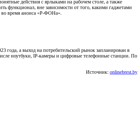
онятные действия с ярлыками на рабочем столе, а также
ить функционал, вне зависимости от того, какими гаджетами
о во время анонса «Р-ФОНа».
023 года, а выход на потребительский рынок запланирован в
числе ноутбуки, IP-камеры и цифровые телефонные станции. По
Источник:
onlinebrest.by