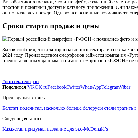
Разработчики отмечают, что интерфейс, созданный с учетом ре
простой и понятный доступ к каталогу приложений. Они также
он пользовался прежде. Однако все основные возможности опе
Сроки старта продаж и цены
Зыков сообщил, что для корпоративного сектора и госзаказчико
2024 году. Производством смартфонов займется компания «Рут
предоставленным данным, стоимость смартфона «Р-ФОН» не бу
#россия
#телефон
Поделится
VK
OK.ru
Facebook
Twitter
WhatsApp
Telegram
Viber
Предыдущая запись
Белстат подсчитал, насколько больше белорусы стали тратить в
Следующая запись
Казахстан придумал название для экс-McDonald’s