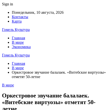
Sign in
Понедельник, 10 августа, 2026
Контакты
Карта
Гомель Культура
Главная
В мире
Экономика
Гомель Культура
Главная
В мире
Оркестровое звучание балалаек. «Витебские виртуозы»
отметят 50-летие
В мире
Оркестровое звучание балалаек.
«Витебские виртуозы» отметят 50-
летие