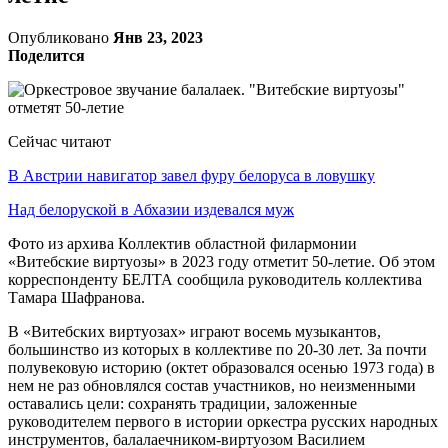
Опубликовано
Янв 23, 2023
Поделится
Сейчас читают
В Австрии навигатор завел фуру белоруса в ловушку
Над белоруской в Абхазии издевался муж
Фото из архива Коллектив областной филармонии
«Витебские виртуозы» в 2023 году отметит 50-летие. Об этом
корреспонденту БЕЛТА сообщила руководитель коллектива
Тамара Шафранова.
В «Витебских виртуозах» играют восемь музыкантов,
большинство из которых в коллективе по 20-30 лет. За почти
полувековую историю (октет образовался осенью 1973 года) в
нем не раз обновлялся состав участников, но неизменными
оставались цели: сохранять традиции, заложенные
руководителем первого в истории оркестра русских народных
инструментов, балалаечником-виртуозом Василием