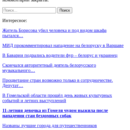
Интересное:
Житель Борисова убил человека и под видом шкафа
пытался…
МИД прокомментировал нападение на белоруску в Варшаве
В Баварии подрались водители фур – белорус и украинец
Скончался авторитетный деятель белорусского
музыкального…
Процветание стран возможно только в сотрудничестве.
Депутат…
В Гомельской области прошёл день живых культурных
событий и летних выступлений
11-летняя девочка из Гомеля чудом выжила после
нападения стаи бездомных собак
Названы лучшие города для путешественников