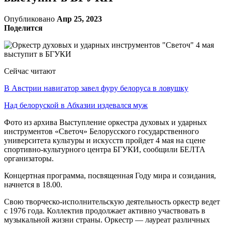
Опубликовано
Апр 25, 2023
Поделится
Сейчас читают
В Австрии навигатор завел фуру белоруса в ловушку
Над белоруской в Абхазии издевался муж
Фото из архива Выступление оркестра духовых и ударных
инструментов «Светоч» Белорусского государственного
университета культуры и искусств пройдет 4 мая на сцене
спортивно-культурного центра БГУКИ, сообщили БЕЛТА
организаторы.
Концертная программа, посвященная Году мира и созидания,
начнется в 18.00.
Свою творческо-исполнительскую деятельность оркестр ведет
с 1976 года. Коллектив продолжает активно участвовать в
музыкальной жизни страны. Оркестр — лауреат различных