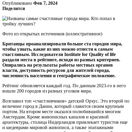
Опубликовано
Фев 7, 2024
Поделится
Фото из открытых источников (иллюстративное)
Британцы проанализировали больше ста городов мира,
чтобы узнать, какие из них можно отнести к самым
счастливым. Исследователи Institute for Quality of life
раздали места в рейтинге, исходя из разных критериев.
Опирались на результаты работы местных органов
власти, доступность ресурсов для жителей города,
численность населения и географическое положение.
Рейтинг обновляется каждый год. По данным 2023-го в него
вошли 200 городов из разных уголков мира.
Возглавил топ «счастливчиков» датский Орхус. Это второй по
величине город в Дании, который славится своим крупным
портом. На втором месте оказался полюбившийся многим
Амстердам. Кроме живописных каналов и красивой
архитектуры, столица Нидерландов привлекает туристов еще
и шедеврами мировой живописи, а также эпатажными