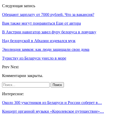
Следующая запись
Обещают зарплату от 7000 рублей. Что за вакансия?
Вам также могут понравиться
Еще от автора
В Австрии навигатор завел фуру белоруса в ловушку
Над белоруской в Абхазии издевался муж
Эволюция замков: как люди защищали свои дома
Туристку из Беларуси унесло в море
Prev
Next
Комментарии закрыты.
Интересное:
Около 300 участников из Беларуси и России соберет в…
Концерт органной музыки «Королевское путешествие»…