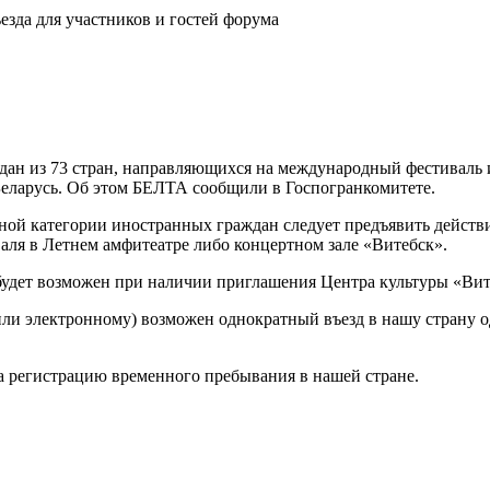
ждан из 73 стран, направляющихся на международный фестиваль 
Беларусь. Об этом БЕЛТА сообщили в Госпогранкомитете.
нной категории иностранных граждан следует предъявить действи
ля в Летнем амфитеатре либо концертном зале «Витебск».
будет возможен при наличии приглашения Центра культуры «Вит
или электронному) возможен однократный въезд в нашу страну о
 регистрацию временного пребывания в нашей стране.