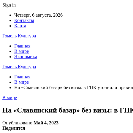
Sign in
Четверг, 6 августа, 2026
Контакты
Карта
Гомель Культура
Главная
В мире
Экономика
Гомель Культура
Главная
В мире
На «Славянский базар» без визы: в ГПК уточнили правила
В мире
На «Славянский базар» без визы: в ГПК
Опубликовано
Май 4, 2023
Поделится