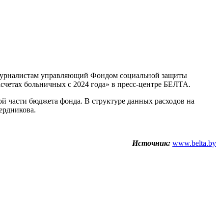
а журналистам управляющий Фондом социальной защиты
счетах больничных с 2024 года» в пресс-центре БЕЛТА.
ой части бюджета фонда. В структуре данных расходов на
ердникова.
Источник:
www.belta.by