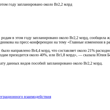
и родам в этом году запланировано около Br2,2 млрд, сообщил
никова на пресс-конференции на тему «Главные изменения в ра
 было направлено Br4,4 млрд, что составляет около 21% расходн
одам приходится около 40%, или Br1,8 млрд», — сказала Юлия Б
плату данных видов пособий запланировано около Br2,2 млрд.
теграционного взаимодействия