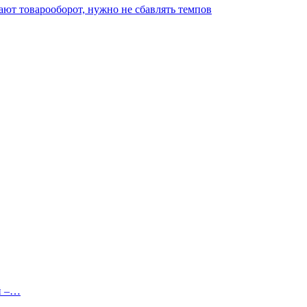
ают товарооборот, нужно не сбавлять темпов
й –…