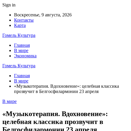
Sign in
Воскресенье, 9 августа, 2026
Контакты
Карта
Гомель Культура
Главная
В мире
Экономика
Гомель Культура
Главная
В мире
«Музыкотерапия. Вдохновение»: целебная классика
прозвучит в Белгосфилармонии 23 апреля
В мире
«Музыкотерапия. Вдохновение»:
целебная классика прозвучит в
Белгосфилармонии 23 апреля