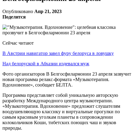
Опубликовано
Апр 21, 2023
Поделится
Сейчас читают
В Австрии навигатор завел фуру белоруса в ловушку
Над белоруской в Абхазии издевался муж
Фото организаторов В Белгосфилармонии 23 апреля зазвучит
новая программа релакс-формата «Музыкотерапия.
Вдохновение», сообщает БЕЛТА.
Программа представляет собой уникальную авторскую
разработку Международного центра музыкотерапии.
«Музыкотерапия. Вдохновение» предложит слушателям
воодушевляющую классику и виртуальные прогулки по
самым красивым уголкам планеты в сопровождении
колокольчиков Коши, тибетских поющих чаш и звуков
природы.