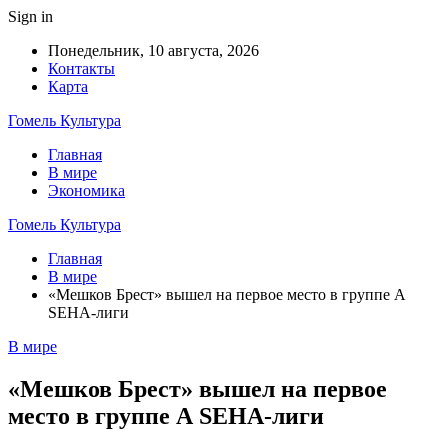
Sign in
Понедельник, 10 августа, 2026
Контакты
Карта
Гомель Культура
Главная
В мире
Экономика
Гомель Культура
Главная
В мире
«Мешков Брест» вышел на первое место в группе А
SEHA-лиги
В мире
«Мешков Брест» вышел на первое
место в группе А SEHA-лиги