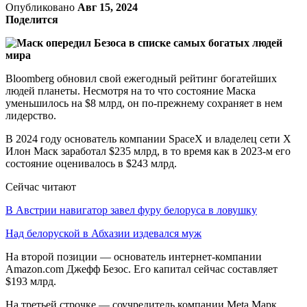
Опубликовано
Авг 15, 2024
Поделится
Bloomberg обновил свой ежегодный рейтинг богатейших
людей планеты. Несмотря на то что состояние Маска
уменьшилось на $8 млрд, он по-прежнему сохраняет в нем
лидерство.
В 2024 году основатель компании SpaceX и владелец сети X
Илон Маск заработал $235 млрд, в то время как в 2023-м его
состояние оценивалось в $243 млрд.
Сейчас читают
В Австрии навигатор завел фуру белоруса в ловушку
Над белоруской в Абхазии издевался муж
На второй позиции — основатель интернет-компании
Amazon.com Джефф Безос. Его капитал сейчас составляет
$193 млрд.
На третьей строчке — соучредитель компании Meta Марк