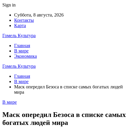
Sign in
Суббота, 8 августа, 2026
Контакты
Карта
Гомель Культура
Главная
В мире
Экономика
Гомель Культура
Главная
В мире
Маск опередил Безоса в списке самых богатых людей
мира
В мире
Маск опередил Безоса в списке самых
богатых людей мира