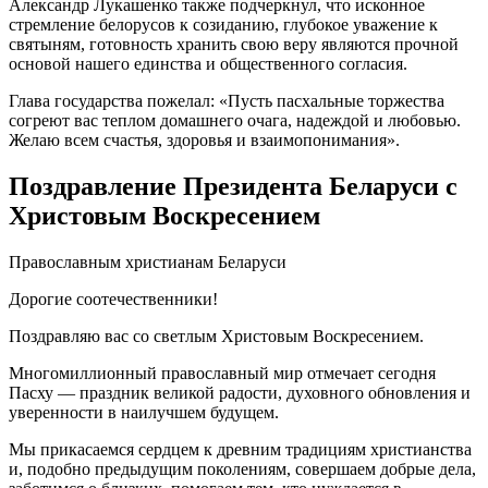
Александр Лукашенко также подчеркнул, что исконное
стремление белорусов к созиданию, глубокое уважение к
святыням, готовность хранить свою веру являются прочной
основой нашего единства и общественного согласия.
Глава государства пожелал: «Пусть пасхальные торжества
согреют вас теплом домашнего очага, надеждой и любовью.
Желаю всем счастья, здоровья и взаимопонимания».
Поздравление Президента Беларуси с
Христовым Воскресением
Православным христианам Беларуси
Дорогие соотечественники!
Поздравляю вас со светлым Христовым Воскресением.
Многомиллионный православный мир отмечает сегодня
Пасху — праздник великой радости, духовного обновления и
уверенности в наилучшем будущем.
Мы прикасаемся сердцем к древним традициям христианства
и, подобно предыдущим поколениям, совершаем добрые дела,