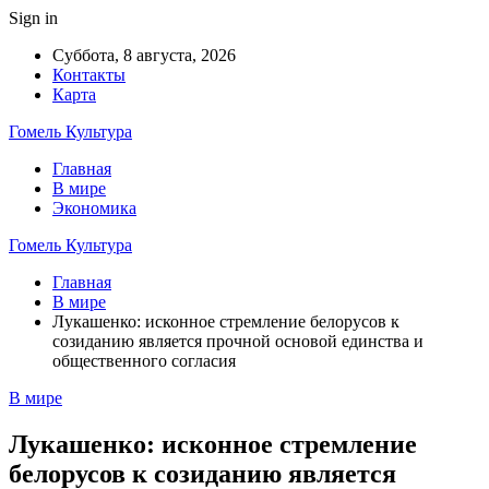
Sign in
Суббота, 8 августа, 2026
Контакты
Карта
Гомель Культура
Главная
В мире
Экономика
Гомель Культура
Главная
В мире
Лукашенко: исконное стремление белорусов к
созиданию является прочной основой единства и
общественного согласия
В мире
Лукашенко: исконное стремление
белорусов к созиданию является