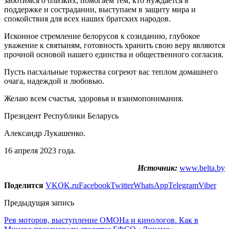
заботимся о близких, помогаем тем, кто нуждается в
поддержке и сострадании, выступаем в защиту мира и
спокойствия для всех наших братских народов.
Исконное стремление белорусов к созиданию, глубокое
уважение к святыням, готовность хранить свою веру являются
прочной основой нашего единства и общественного согласия.
Пусть пасхальные торжества согреют вас теплом домашнего
очага, надеждой и любовью.
Желаю всем счастья, здоровья и взаимопонимания.
Президент Республики Беларусь
Александр Лукашенко.
16 апреля 2023 года.
Источник:
www.belta.by
Поделится
VK
OK.ru
Facebook
Twitter
WhatsApp
Telegram
Viber
Предыдущая запись
Рев моторов, выступление ОМОНа и кинологов. Как в