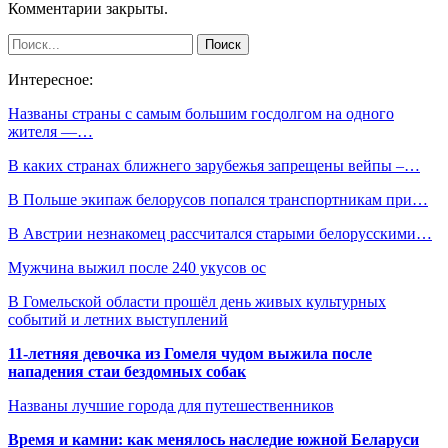
Комментарии закрыты.
Интересное:
Названы страны с самым большим госдолгом на одного
жителя —…
В каких странах ближнего зарубежья запрещены вейпы –…
В Польше экипаж белорусов попался транспортникам при…
В Австрии незнакомец рассчитался старыми белорусскими…
Мужчина выжил после 240 укусов ос
В Гомельской области прошёл день живых культурных
событий и летних выступлений
11-летняя девочка из Гомеля чудом выжила после
нападения стаи бездомных собак
Названы лучшие города для путешественников
Время и камни: как менялось наследие южной Беларуси