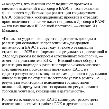
«Ожидается, что Высший совет подпишет протокол о
внесении изменений в Договор о ЕАЭС в части оказания
финансового содействия при реализации государствами
ЕАЭС совместных кооперационных проектов в отраслях
промышленности, а также пакет поправок в Договор о ЕАЭС
— так называемый III Большой протокол», — сказала Ия
Малкина.
«Главам государств планируется представить доклады о
реализации основных направлений международной
деятельности ЕАЭС в 2022 году, а также о реализации
стратегии — 2025 и информацию о результатах проведенной в
2022 году работы по вопросам естественных монополий, —
отметила представитель ЕЭК. — Высший совет обсудит
реализацию подходов к развитию торгово-экономического
сотрудничества с основными партнерами ЕАЭС на
среднесрочную перспективу по итогам прошлого года, планов
либерализации по отдельным секторам услуг в рамках ЕАЭС,
результаты мониторинга исполнения государствами
положений, предусмотренных правилами регулирования
торговли услугами, учреждения и деятельности».
Кроме того, лидеры стран ЕАЭС планируют рассмотреть
изменения в регламент работы ЕЭК и другие вопросы.