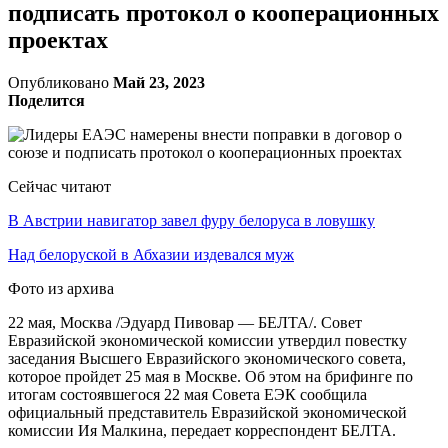
подписать протокол о кооперационных
проектах
Опубликовано
Май 23, 2023
Поделится
Сейчас читают
В Австрии навигатор завел фуру белоруса в ловушку
Над белоруской в Абхазии издевался муж
Фото из архива
22 мая, Москва /Эдуард Пивовар — БЕЛТА/. Совет
Евразийской экономической комиссии утвердил повестку
заседания Высшего Евразийского экономического совета,
которое пройдет 25 мая в Москве. Об этом на брифинге по
итогам состоявшегося 22 мая Совета ЕЭК сообщила
официальный представитель Евразийской экономической
комиссии Ия Малкина, передает корреспондент БЕЛТА.