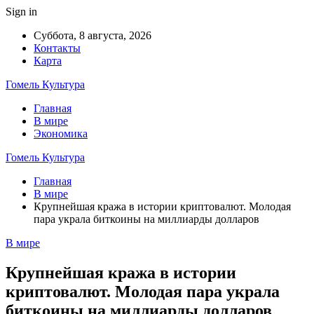
Sign in
Суббота, 8 августа, 2026
Контакты
Карта
Гомель Культура
Главная
В мире
Экономика
Гомель Культура
Главная
В мире
Крупнейшая кража в истории криптовалют. Молодая
пара украла биткоины на миллиарды долларов
В мире
Крупнейшая кража в истории
криптовалют. Молодая пара украла
биткоины на миллиарды долларов