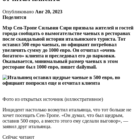
Опубликовано
Авг 20, 2023
Поделится
Мэр Сен-Тропе Сильвия Сири призвала жителей и гостей
города сообщать о вымогательстве чаевых в ресторанах
после скандальной истории итальянского туриста. Тот
оставил 500 евро чаевых, но официант потребовал
увеличить сумму до 1000 евро. Он отчитал «очень
богатого» клиента и преследовал его до парковки.
Оказывается, минимальный размер чаевых в этом
ресторане был 1000 евро, пишет dailymail.
Фото из открытых источник (иллюстративное)
Инцидент настолько возмутил итальянца, что тот больше не
хочет посещать Сен-Тропе. «Он думал, что был щедрым,
оставив 500 евро, а вместо этого ему сделали выговор», —
заявил друг итальянца.
Сейчас читают