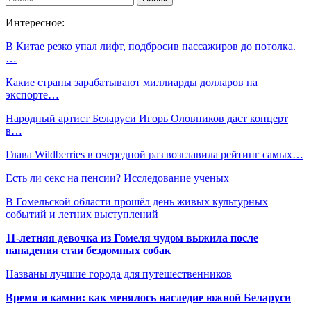
Интересное:
В Китае резко упал лифт, подбросив пассажиров до потолка.
…
Какие страны зарабатывают миллиарды долларов на
экспорте…
Народный артист Беларуси Игорь Оловников даст концерт
в…
Глава Wildberries в очередной раз возглавила рейтинг самых…
Есть ли секс на пенсии? Исследование ученых
В Гомельской области прошёл день живых культурных
событий и летних выступлений
11-летняя девочка из Гомеля чудом выжила после
нападения стаи бездомных собак
Названы лучшие города для путешественников
Время и камни: как менялось наследие южной Беларуси