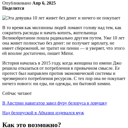
Опубликовано
Апр 6, 2025
Поделится
В то время как миллионы людей ломают голову над тем, как
сократить расходы и начать копить, жительница
Великобритании пошла радикально другим путем. Уже 10 лет
она живет полностью без денег: не получает зарплату, не
имеет сбережений, не тратит ни пенни — и уверяет, что этого
ей вполне достаточно, пишет Mirror.
История началась в 2015 году, когда женщина по имени Джо
решила отказаться от потребления в привычном смысле. Ее
протест был направлен против экономической системы и
чрезмерного потребления ресурсов. С тех пор она не покупает
ничего нового: ни еды, ни одежды, ни бытовой химии.
Сейчас читают
В Австрии навигатор завел фуру белоруса в ловушку
Над белоруской в Абхазии издевался муж
Как это возможно?