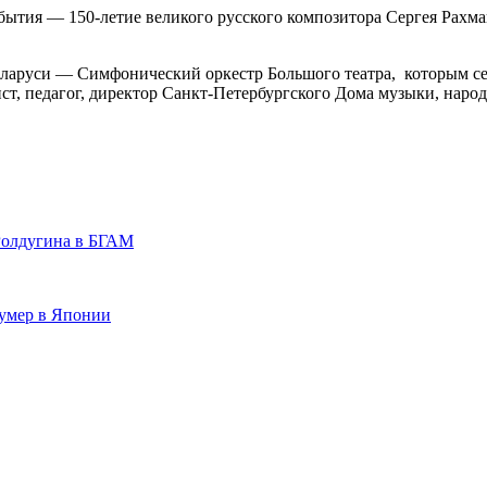
обытия — 150-летие великого русского композитора Сергея Рахм
еларуси — Симфонический оркестр Большого театра, которым се
ст, педагог, директор Санкт-Петербургского Дома музыки, наро
Ролдугина в БГАМ
умер в Японии