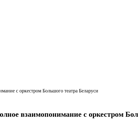
имание с оркестром Большого театра Беларуси
полное взаимопонимание с оркестром Бол