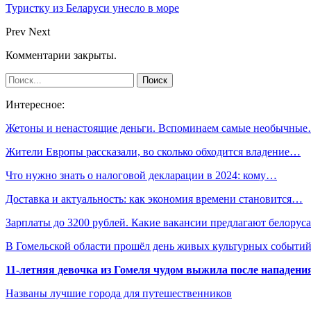
Туристку из Беларуси унесло в море
Prev
Next
Комментарии закрыты.
Интересное:
Жетоны и ненастоящие деньги. Вспоминаем самые необычны
Жители Европы рассказали, во сколько обходится владение…
Что нужно знать о налоговой декларации в 2024: кому…
Доставка и актуальность: как экономия времени становится…
Зарплаты до 3200 рублей. Какие вакансии предлагают белору
В Гомельской области прошёл день живых культурных событий
11-летняя девочка из Гомеля чудом выжила после нападени
Названы лучшие города для путешественников