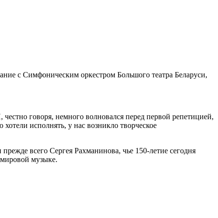
мание с Симфоническим оркестром Большого театра Беларуси,
 честно говоря, немного волновался перед первой репетицией,
ю хотели исполнять, у нас возникло творческое
 прежде всего Сергея Рахманинова, чье 150-летие сегодня
 мировой музыке.