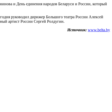
анинова и День единения народов Беларуси и России, который
годня руководил дирижер Большого театра России Алексей
дный артист России Сергей Ролдугин.
Источник:
www.belta.by