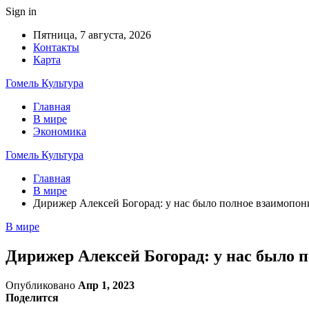
Sign in
Пятница, 7 августа, 2026
Контакты
Карта
Гомель Культура
Главная
В мире
Экономика
Гомель Культура
Главная
В мире
Дирижер Алексей Богорад: у нас было полное взаимопон
В мире
Дирижер Алексей Богорад: у нас было 
Опубликовано
Апр 1, 2023
Поделится