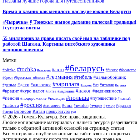
Названы лучшие города для путешественников
Время и камни: как менялось наследие южной Беларуси
«Чырачка» ў Тонежы: жывое дыханне палескай традыцыі
і сустрэча вясны
55 миллионов за право писать своё имя на табличке под
работой Шагала. Картины витебского художника
неприкосновенны
Метки
#беларусь
#tochka
#авто
#blizko
#бизнес
#богатство
#австрия
#германия
#гибель
#дальнобойщик
#брестская_область
#брест
#зарплата
#дети
#деньга
#животное
#италия
#индия
#ип
#кража
#налог
#кредит
#курс_валют
#недвижимость
#литва
#медицина
#польша
#пенсия
#подорожание
#полиция
#путешествие
#пьяный
#россия
#сша
#работа
#умер
#сигарета
#телефон
#турция
#франция
Борисов
Китай
прокуратура
#цена
суд
© 2026 - Гомель Культура. Все права защищены.
Любое копирование материалов с нашего ресурса разрешается
только с обратной активной ссылкой на страницу статьи.
Все материалы опубликованные на сайте взяты с открытых
источников и других порталов интернета, все права на