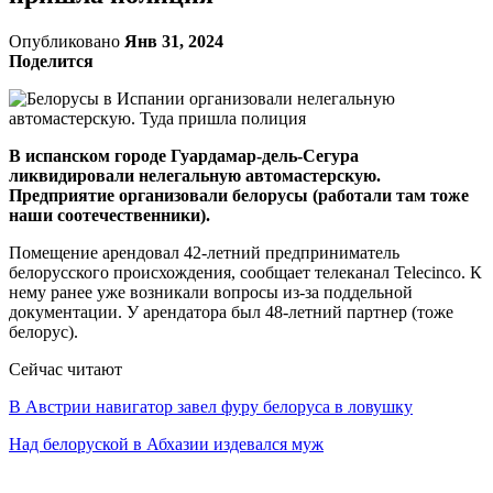
Опубликовано
Янв 31, 2024
Поделится
В испанском городе Гуардамар-дель-Сегура
ликвидировали нелегальную автомастерскую.
Предприятие организовали белорусы (работали там тоже
наши соотечественники).
Помещение арендовал 42-летний предприниматель
белорусского происхождения, сообщает телеканал Telecinco. К
нему ранее уже возникали вопросы из-за поддельной
документации. У арендатора был 48-летний партнер (тоже
белорус).
Сейчас читают
В Австрии навигатор завел фуру белоруса в ловушку
Над белоруской в Абхазии издевался муж