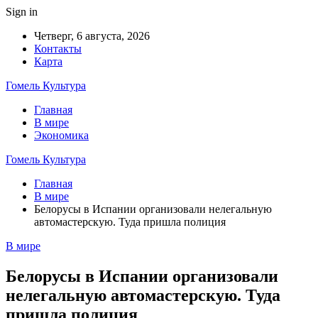
Sign in
Четверг, 6 августа, 2026
Контакты
Карта
Гомель Культура
Главная
В мире
Экономика
Гомель Культура
Главная
В мире
Белорусы в Испании организовали нелегальную
автомастерскую. Туда пришла полиция
В мире
Белорусы в Испании организовали
нелегальную автомастерскую. Туда
пришла полиция