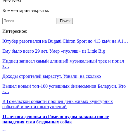
Prev
Next
Комментарии закрыты.
Интересное:
Ютубер разогнался на Bugatti Chiron Sport до 413 км/ч на А1…
Ему было всего 29 лет. Умер «пухляш» из Little Big
Индиец записал самый длинный музыкальный трек и попал
в…
Доходы строителей вырастут. Узнали, на сколько
Вышел новый топ-100 успешных бизнесменов Беларуси. Кто
в…
В Гомельской области прошёл день живых культурных
событий и летних выступлений
11-летняя девочка из Гомеля чудом выжила после
нападения стаи бездомных собак