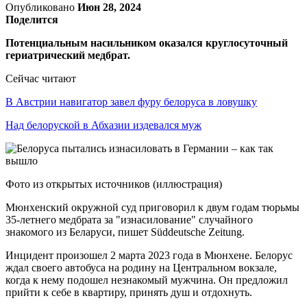
Опубликовано
Июн 28, 2024
Поделится
Потенциальным насильником оказался круглосуточный
гериатрический медбрат.
Сейчас читают
В Австрии навигатор завел фуру белоруса в ловушку
Над белоруской в Абхазии издевался муж
Фото из открытых источников (иллюстрация)
Мюнхенский окружной суд приговорил к двум годам тюрьмы
35-летнего медбрата за "изнасилование" случайного
знакомого из Беларуси, пишет Süddeutsche Zeitung.
Инцидент произошел 2 марта 2023 года в Мюнхене. Белорус
ждал своего автобуса на родину на Центральном вокзале,
когда к нему подошел незнакомый мужчина. Он предложил
прийти к себе в квартиру, принять душ и отдохнуть.