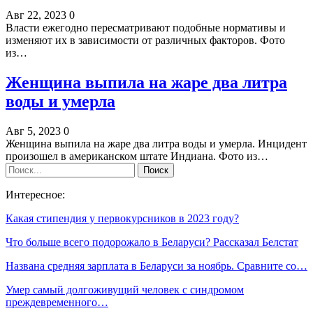
Авг 22, 2023
0
Власти ежегодно пересматривают подобные нормативы и
изменяют их в зависимости от различных факторов. Фото
из…
Женщина выпила на жаре два литра
воды и умерла
Авг 5, 2023
0
Женщина выпила на жаре два литра воды и умерла. Инцидент
произошел в американском штате Индиана. Фото из…
Интересное:
Какая стипендия у первокурсников в 2023 году?
Что больше всего подорожало в Беларуси? Рассказал Белстат
Названа средняя зарплата в Беларуси за ноябрь. Сравните со…
Умер самый долгоживущий человек с синдромом
преждевременного…