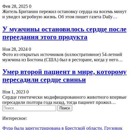
Фев 28, 2025
0
Житель Британии пережил остановку сердца на восемь минут
и увидел загробную жизнь. Об этом пишет газета Daily…
У мужчины остановилось сердце после
переедания этого продукта
Ноя 28, 2024
0
Фото из открытых источников (иллюстративное) 54-летний
мужчина из Бостона (США) был в ресторане, когда у него…
Умер второй пациент в мире, которому
пересадили сердце свиньи
Ноя 1, 2023
0
Сердце генетически модифицированного животного впервые
пересадили полтора года назад, тогда пациент прожил…
Интересное:
Фура была зарегистрирована в Брестской области. Грузовик