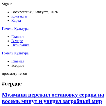
Sign in
Воскресенье, 9 августа, 2026
Контакты
Карта
Гомель Культура
Главная
В мире
Экономика
Гомель Культура
Главная
#сердце
просмотр тегов
#сердце
Мужчина пережил остановку сердца на
восемь минут и увидел загробный мир