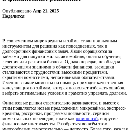
Опубликовано
Апр 21, 2025
Поделится
В современном мире кредиты и займы стали привычным
инструментом для решения как повседневных, так и
долгосрочных финансовых задач. Люди обращаются за
займами для покупки жилья, автомобиля, оплаты обучения,
лечения или развития бизнеса. Однако нередко, не обладая
достаточными знаниями в области финансов, заемщики
сталкиваются с трудностями: высокими процентами,
скрытыми комиссиями, непосильными обязательствами.
Именно в такие моменты на помощь приходит качественная
консультация по займам, которая позволяет избежать ошибок,
выбрать оптимальные условия и грамотно управлять долгами.
Финансовые рынки стремительно развиваются, и вместе с
этим появляются новые предложения: микрозаймы, экспресс-
кредиты, рассрочки, программы лояльности, сервисы
моментальных переводов, такие как
юнион пэй
, и другие
финансовые инструменты. Разобраться во всём этом
многообразии самостоятельно — непросто. Более того, каждая