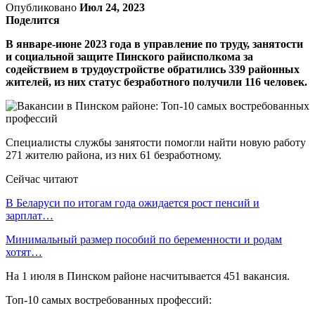
Опубликовано
Июл 24, 2023
Поделится
В январе-июне 2023 года в управление по труду, занятости
и социальной защите Пинского райисполкома за
содействием в трудоустройстве обратились 339 районных
жителей, из них статус безработного получили 116 человек.
Специалисты службы занятости помогли найти новую работу
271 жителю района, из них 61 безработному.
Сейчас читают
В Беларуси по итогам года ожидается рост пенсий и
зарплат…
Минимальный размер пособий по беременности и родам
хотят…
На 1 июля в Пинском районе насчитывается 451 вакансия.
Топ-10 самых востребованных профессий: