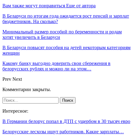
Вам также могут понравиться
Еще от автора
В Беларуси по итогам года ожидается рост пенсий и зарплат
бюджетников. На сколько?
Минимальный размер пособий по беременности и родам
хотят увеличить в Беларуси
В Беларуси повысят пособия на детей некоторым категориям
женщин
Какому банку выгодно доверить свои сбережения в
белорусских рублях и можно ли на этом…
Prev
Next
Комментарии закрыты.
Интересное:
В Германии белорус попал в ДТП с ущербом в 30 тысяч евро
Белорусские лесхозы ищут работников. Какие зарплаты…