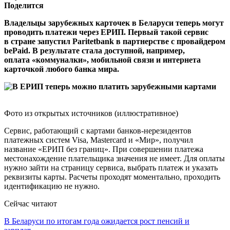
Поделится
Владельцы зарубежных карточек в Беларуси теперь могут
проводить платежи через ЕРИП. Первый такой сервис
в стране запустил Paritetbank в партнерстве с провайдером
bePaid. В результате стала доступной, например,
оплата «коммуналки», мобильной связи и интернета
карточкой любого банка мира.
Фото из открытых источников (иллюстративное)
Сервис, работающий с картами банков-нерезидентов
платежных систем Visa, Mastercard и «Мир», получил
название «ЕРИП без границ». При совершении платежа
местонахождение плательщика значения не имеет. Для оплаты
нужно зайти на страницу сервиса, выбрать платеж и указать
реквизиты карты. Расчеты проходят моментально, проходить
идентификацию не нужно.
Сейчас читают
В Беларуси по итогам года ожидается рост пенсий и