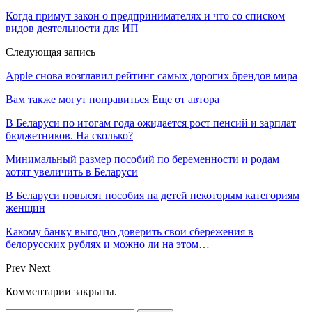
Когда примут закон о предпринимателях и что со списком
видов деятельности для ИП
Следующая запись
Apple снова возглавил рейтинг самых дорогих брендов мира
Вам также могут понравиться
Еще от автора
В Беларуси по итогам года ожидается рост пенсий и зарплат
бюджетников. На сколько?
Минимальный размер пособий по беременности и родам
хотят увеличить в Беларуси
В Беларуси повысят пособия на детей некоторым категориям
женщин
Какому банку выгодно доверить свои сбережения в
белорусских рублях и можно ли на этом…
Prev
Next
Комментарии закрыты.