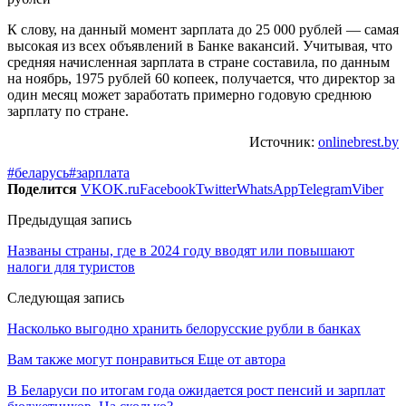
К слову, на данный момент зарплата до 25 000 рублей — самая
высокая из всех объявлений в Банке вакансий. Учитывая, что
средняя начисленная зарплата в стране составила, по данным
на ноябрь, 1975 рублей 60 копеек, получается, что директор за
один месяц может заработать примерно годовую среднюю
зарплату по стране.
Источник:
onlinebrest.by
#беларусь
#зарплата
Поделится
VK
OK.ru
Facebook
Twitter
WhatsApp
Telegram
Viber
Предыдущая запись
Названы страны, где в 2024 году вводят или повышают
налоги для туристов
Следующая запись
Насколько выгодно хранить белорусские рубли в банках
Вам также могут понравиться
Еще от автора
В Беларуси по итогам года ожидается рост пенсий и зарплат