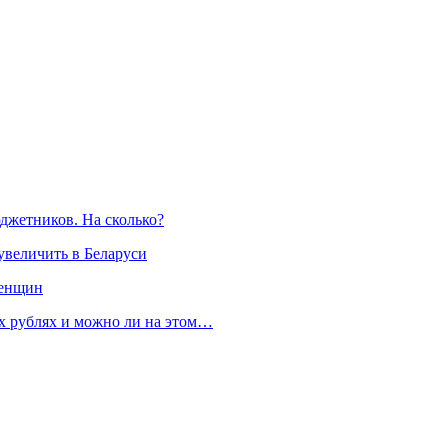
юджетников. На сколько?
увеличить в Беларуси
женщин
их рублях и можно ли на этом…