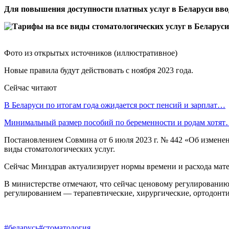
Для повышения доступности платных услуг в Беларуси ввод
Фото из открытых источников (иллюстративное)
Новые правила будут действовать с ноября 2023 года.
Сейчас читают
В Беларуси по итогам года ожидается рост пенсий и зарплат…
Минимальный размер пособий по беременности и родам хотя
Постановлением Совмина от 6 июля 2023 г. № 442 «Об изменен
виды стоматологических услуг.
Сейчас Минздрав актуализирует нормы времени и расхода мате
В министерстве отмечают, что сейчас ценовому регулированию
регулированием — терапевтические, хирургические, ортодонти
#беларусь
#стоматология