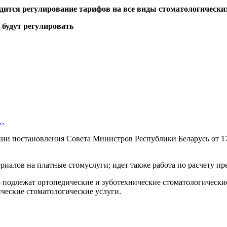
ится регулирование тарифов на все виды стоматологических
т…
ии постановления Совета Министров Республики Беларусь от 17 
риалов на платные стомуслуги; идет также работа по расчету п
 подлежат ортопедические и зуботехнические стоматологически
ческие стоматологические услуги.