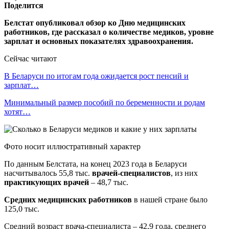
Поделится
Белстат опубликовал обзор ко Дню медицинских
работников, где рассказал о количестве медиков, уровне
зарплат и основных показателях здравоохранения.
Сейчас читают
В Беларуси по итогам года ожидается рост пенсий и
зарплат…
Минимальный размер пособий по беременности и родам
хотят…
Фото носит иллюстративный характер
По данным Белстата, на конец 2023 года в Беларуси
насчитывалось 55,8 тыс.
врачей-специалистов
, из них
практикующих врачей
– 48,7 тыс.
Средних медицинских работников
в нашей стране было
125,0 тыс.
Средний возраст врача-специалиста – 42,9 года, среднего