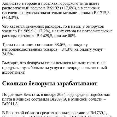
Хозяйство в городе и поселках городского типа имеет
располагаемый ресурс в Br2192 (+17,6%), а в сельских
населенных пунктах значительно меньше – только Br1715,3
(+13,3%).
Что касается денежных расходов, то в месяц у белорусов
уходило Br1989,9 (+17,2%), из них сумма на потребительские
расходы составила Br1429,5, или же 60%.
Траты на питание составили 38,6%, на покупку
непродовольственных товаров – 34,3%, на оплату услуг –
24,5%.
Выходит, что белорусы стали немного меньше тратить на
продукты, чуть больше на услуги и непродовольственный
ассортимент.
Сколько белорусы зарабатывают
По данным Белстата, в январе 2024 года средняя заработная
плата в Минске составила Br2697,9, в Минской области –
Br2011,8.
В Брестской области средняя зарплата составила Br1739,1,