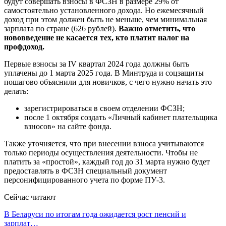
будут совершать взносы в ФСЗН в размере 29% от
самостоятельно установленного дохода. Но ежемесячный
доход при этом должен быть не меньше, чем минимальная
зарплата по стране (626 рублей).
Важно отметить, что
нововведение не касается тех, кто платит налог на
профдоход.
Первые взносы за IV квартал 2024 года должны быть
уплачены до 1 марта 2025 года. В Минтруда и соцзащиты
пошагово объяснили для новичков, с чего нужно начать это
делать:
зарегистрироваться в своем отделении ФСЗН;
после 1 октября создать «Личный кабинет плательщика
взносов» на сайте фонда.
Также уточняется, что при внесении взноса учитываются
только периоды осуществления деятельности. Чтобы не
платить за «простой», каждый год до 31 марта нужно будет
предоставлять в ФСЗН специальный документ
персонифицированного учета по форме ПУ-3.
Сейчас читают
В Беларуси по итогам года ожидается рост пенсий и
зарплат…