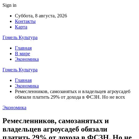
Sign in
Суббота, 8 августа, 2026
Контакты
Карта
Гомель Культура
Главная
В мире
Экономика
Гомель Культура
Главная
Экономика
Ремесленников, самозанятых и владельцев агроусадеб
обязали платить 29% от дохода в ФСЗН. Но не всех
Экономика
Ремесленников, самозанятых и
владельцев агроусадеб обязали
платить 29% от дохода в ФСЗН. Но не