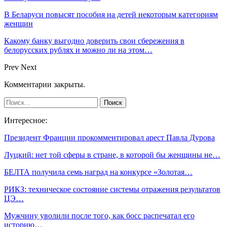
В Беларуси повысят пособия на детей некоторым категориям
женщин
Какому банку выгодно доверить свои сбережения в
белорусских рублях и можно ли на этом…
Prev
Next
Комментарии закрыты.
Интересное:
Президент Франции прокомментировал арест Павла Дурова
Луцкий: нет той сферы в стране, в которой бы женщины не…
БЕЛТА получила семь наград на конкурсе «Золотая…
РИКЗ: техническое состояние системы отражения результатов
ЦЭ…
Мужчину уволили после того, как босс распечатал его
историю…