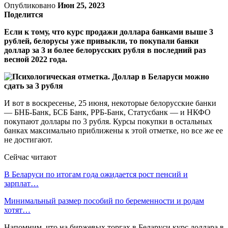
Опубликовано
Июн 25, 2023
Поделится
Если к тому, что курс продажи доллара банками выше 3
рублей, белорусы уже привыкли, то покупали банки
доллар за 3 и более белорусских рубля в последний раз
весной 2022 года.
И вот в воскресенье, 25 июня, некоторые белорусские банки
— БНБ-Банк, БСБ Банк, РРБ-Банк, Статусбанк — и НКФО
покупают доллары по 3 рубля. Курсы покупки в остальных
банках максимально приближены к этой отметке, но все же ее
не достигают.
Сейчас читают
В Беларуси по итогам года ожидается рост пенсий и
зарплат…
Минимальный размер пособий по беременности и родам
хотят…
Напомним, что на биржевых торгах в Беларуси курс доллара в