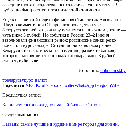
середине июня преодолевал психологическую отметку в 3
рубля, но быстро опустился ниже этой стоимости.
Еще в начале этой недели финансовый аналитик Александр
Шкут в комментарии OL прогнозировал, что курс
белорусского рубля к доллару останется на прежнем уровне —
чуть ниже 3 рублей. Но события в России 23–24 июня
взволновали финансовый рынок: российские банки резко
повысили курс доллара. Ситуацию на валютном рынке
Беларуси это практически не изменило, разве что банков,
которые выставили курс продажи доллара выше 3 рублей,
стало чуть больше.
Источник:
onlinebrest.by
#беларусь
#курс_валют
Поделится
VK
OK.ru
Facebook
Twitter
WhatsApp
Telegram
Viber
Предыдущая запись
Какие изменения ожидают малый бизнес с 1 июля
Следующая запись
Названы самые лучшие и худшие в мире города для жизни.