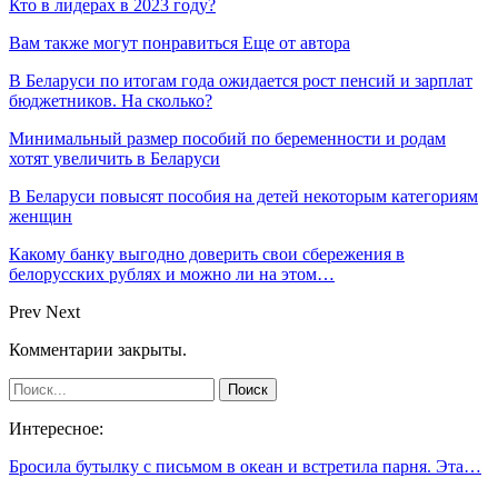
Кто в лидерах в 2023 году?
Вам также могут понравиться
Еще от автора
В Беларуси по итогам года ожидается рост пенсий и зарплат
бюджетников. На сколько?
Минимальный размер пособий по беременности и родам
хотят увеличить в Беларуси
В Беларуси повысят пособия на детей некоторым категориям
женщин
Какому банку выгодно доверить свои сбережения в
белорусских рублях и можно ли на этом…
Prev
Next
Комментарии закрыты.
Интересное:
Бросила бутылку с письмом в океан и встретила парня. Эта…