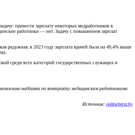
адачу: привести зарплату некоторых медработников в
ицинские работники — нет. Задачу с повышением зарплат
кая радужная: в 2023 году зарплата врачей была на 49,4% выше
я).
окой среди всех категорий государственных служащих и
ановлению надбавки по контракту медицинским работниками
Источник:
onlinebrest.by