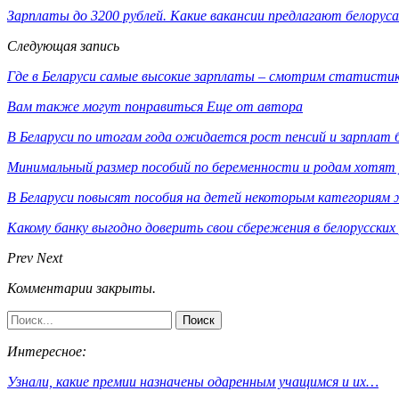
Зарплаты до 3200 рублей. Какие вакансии предлагают белоруса
Следующая запись
Где в Беларуси самые высокие зарплаты – смотрим статисти
Вам также могут понравиться
Еще от автора
В Беларуси по итогам года ожидается рост пенсий и зарплат 
Минимальный размер пособий по беременности и родам хотят 
В Беларуси повысят пособия на детей некоторым категориям
Какому банку выгодно доверить свои сбережения в белорусски
Prev
Next
Комментарии закрыты.
Интересное:
Узнали, какие премии назначены одаренным учащимся и их…