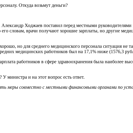
 Александр Ходжаев поставил перед местными руководителями з
о его словам, врачи получают хорошие зарплаты, но другие мед
хорошо, но для среднего медицинского персонала ситуация не та
 средних медицинских работников был на 17,1% ниже (1576,3 рубл
арплата работников в сфере здравоохранения была наиболее выс
? У министра и на этот вопрос есть ответ.
нять меры совместно с местными финансовыми органами по уст