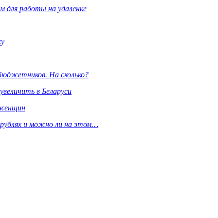
м для работы на удаленке
ку
бюджетников. На сколько?
увеличить в Беларуси
 женщин
х рублях и можно ли на этом…