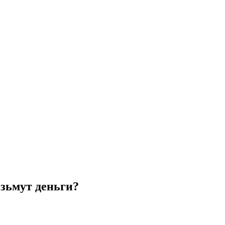
озьмут деньги?