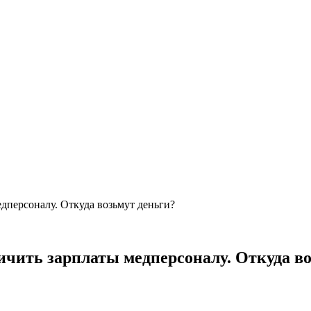
дперсоналу. Откуда возьмут деньги?
ичить зарплаты медперсоналу. Откуда в