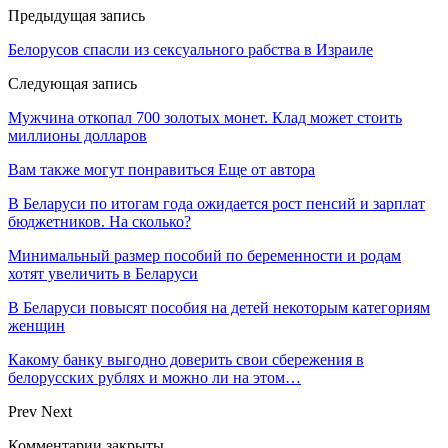
Предыдущая запись
Белорусов спасли из сексуального рабства в Израиле
Следующая запись
Мужчина откопал 700 золотых монет. Клад может стоить
миллионы долларов
Вам также могут понравиться
Еще от автора
В Беларуси по итогам года ожидается рост пенсий и зарплат
бюджетников. На сколько?
Минимальный размер пособий по беременности и родам
хотят увеличить в Беларуси
В Беларуси повысят пособия на детей некоторым категориям
женщин
Какому банку выгодно доверить свои сбережения в
белорусских рублях и можно ли на этом…
Prev
Next
Комментарии закрыты.