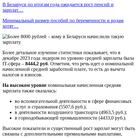
В Беларуси по итогам года ожидается рост пенсий и
зарплат…
Минимальный размер пособий по беременности и родам
хотят…
Более детальное изучение статистики показывает, что в
декабре 2023 года лидером по уровню средней зарплаты была
IT-сфера –
8444,2 руб
. Отметим, что речь идет о номинальной
начисленной средней заработной плате, то есть до вычета
налогов и взносов.
На высоком уровне
номинальная начисленная средняя
зарплата также оказалась:
во вспомогательной деятельности в сфере финансовых
услуг и страхования (5507,6 руб.);
в деятельности воздушного транспорта (4963,5 руб.);
в горнодобывающей промышленности (4433,0 руб.).
Высокие показатели и существенный рост зарплат могут быть
связаны с дополнительными премиальными выплатами,