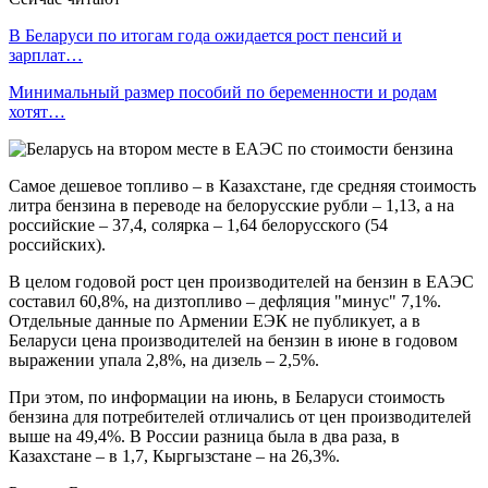
В Беларуси по итогам года ожидается рост пенсий и
зарплат…
Минимальный размер пособий по беременности и родам
хотят…
Самое дешевое топливо – в Казахстане, где средняя стоимость
литра бензина в переводе на белорусские рубли – 1,13, а на
российские – 37,4, солярка – 1,64 белорусского (54
российских).
В целом годовой рост цен производителей на бензин в ЕАЭС
составил 60,8%, на дизтопливо – дефляция "минус" 7,1%.
Отдельные данные по Армении ЕЭК не публикует, а в
Беларуси цена производителей на бензин в июне в годовом
выражении упала 2,8%, на дизель – 2,5%.
При этом, по информации на июнь, в Беларуси стоимость
бензина для потребителей отличались от цен производителей
выше на 49,4%. В России разница была в два раза, в
Казахстане – в 1,7, Кыргызстане – на 26,3%.